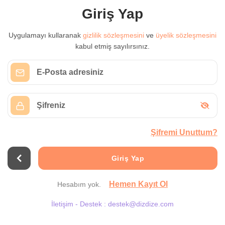
Giriş Yap
Uygulamayı kullaranak
gizlilik sözleşmesini
ve
üyelik sözleşmesini
kabul etmiş sayılırsınız.
Şifremi Unuttum?
Giriş Yap
Hemen Kayıt Ol
Hesabım yok.
İletişim - Destek :
destek@dizdize.com